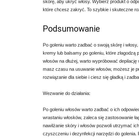
skórę, aby ukryć włosy. Wybierz produkt o odpo
które chcesz zakryć. To szybkie i skuteczne ro
Podsumowanie
Po goleniu warto zadbać o swoją skórę i włos
kremy lub balsamy po goleniu, które złagodzą p
włosów na dłużej, warto wypróbować depilację 
masz czasu na usuwanie włosów, możesz je p
rozwiązanie dla siebie i ciesz się gładką i zadb
Wezwanie do działania:
Po goleniu włosów warto zadbać o ich odpowied
wrastaniu włosków, zaleca się zastosowanie ł
nawilżanie skóry i włosów pozwoli utrzymać ic
czyszczeniu i dezynfekcji narzędzi do golenia.