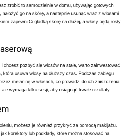
esz zrobić to samodzielnie w domu, używając gotowych
, nałożyć go na skórę, a następnie usunąć wraz z włosami
iem zapewni Ci gładką skórę na dłużej, a włosy będą rosły
 laserową
i chcesz pozbyć się włosów na stałe, warto zainwestować
a, która usuwa włosy na dłuższy czas. Podczas zabiegu
przez melaninę w włosach, co prowadzi do ich zniszczenia.
 ale wymaga kilku sesji, aby osiągnąć trwałe rezultaty.
żem
oleniu, możesz je również przykryć za pomocą makijażu.
 jak korektory lub podkłady, które można stosować na