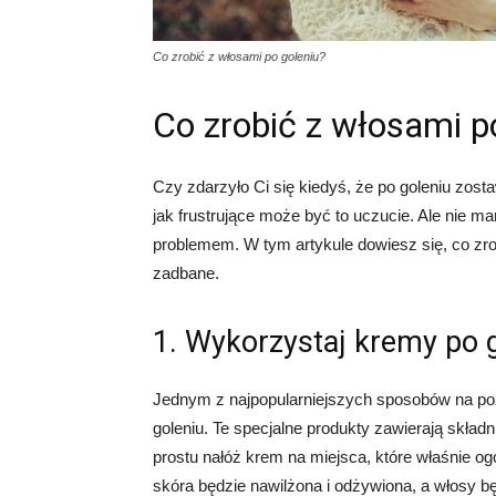
Co zrobić z włosami po goleniu?
Co zrobić z włosami p
Czy zdarzyło Ci się kiedyś, że po goleniu zostaw
jak frustrujące może być to uczucie. Ale nie ma
problemem. W tym artykule dowiesz się, co zro
zadbane.
1. Wykorzystaj kremy po 
Jednym z najpopularniejszych sposobów na poz
goleniu. Te specjalne produkty zawierają skład
prostu nałóż krem na miejsca, które właśnie ogo
skóra będzie nawilżona i odżywiona, a włosy b