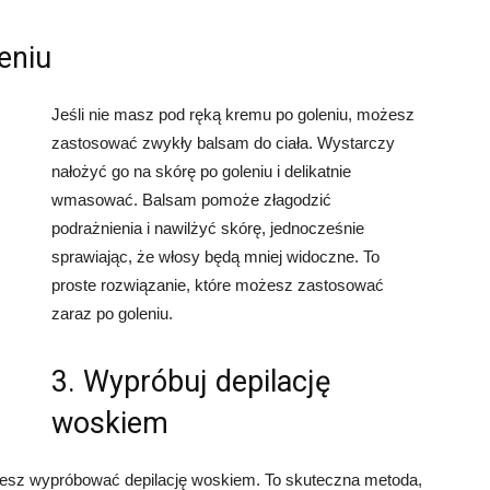
eniu
Jeśli nie masz pod ręką kremu po goleniu, możesz
zastosować zwykły balsam do ciała. Wystarczy
nałożyć go na skórę po goleniu i delikatnie
wmasować. Balsam pomoże złagodzić
podrażnienia i nawilżyć skórę, jednocześnie
sprawiając, że włosy będą mniej widoczne. To
proste rozwiązanie, które możesz zastosować
zaraz po goleniu.
3. Wypróbuj depilację
woskiem
żesz wypróbować depilację woskiem. To skuteczna metoda,