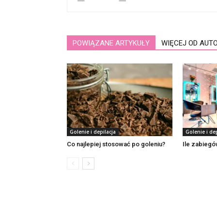
POWIĄZANE ARTYKUŁY
WIĘCEJ OD AUT
Golenie i depilacja
Golenie i dep
Co najlepiej stosować po goleniu?
Ile zabiegó