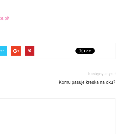
e.pl/
ter
Następny artykuł
Komu pasuje kreska na oku?