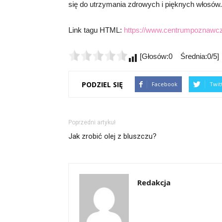
się do utrzymania zdrowych i pięknych włosów.
Link tagu HTML:
https://www.centrumpoznawcz
[Głosów:0 Średnia:0/5]
PODZIEL SIĘ
Facebook
Twit
Poprzedni artykuł
Jak zrobić olej z bluszczu?
Redakcja