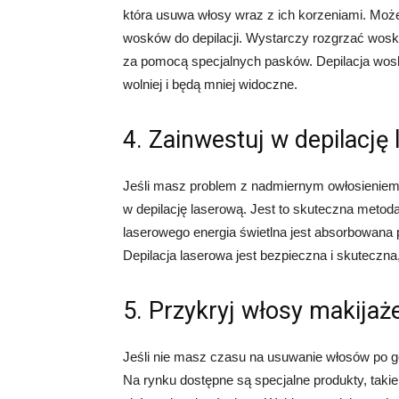
która usuwa włosy wraz z ich korzeniami. Moż
wosków do depilacji. Wystarczy rozgrzać wosk
za pomocą specjalnych pasków. Depilacja wosk
wolniej i będą mniej widoczne.
4. Zainwestuj w depilację
Jeśli masz problem z nadmiernym owłosieniem 
w depilację laserową. Jest to skuteczna metod
laserowego energia świetlna jest absorbowana 
Depilacja laserowa jest bezpieczna i skuteczna,
5. Przykryj włosy makija
Jeśli nie masz czasu na usuwanie włosów po g
Na rynku dostępne są specjalne produkty, takie