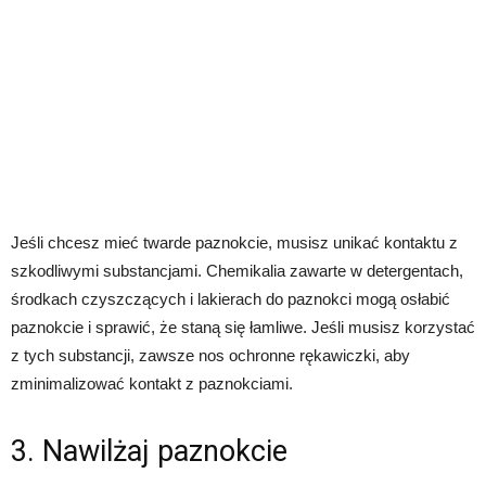
Jeśli chcesz mieć twarde paznokcie, musisz unikać kontaktu z
szkodliwymi substancjami. Chemikalia zawarte w detergentach,
środkach czyszczących i lakierach do paznokci mogą osłabić
paznokcie i sprawić, że staną się łamliwe. Jeśli musisz korzystać
z tych substancji, zawsze nos ochronne rękawiczki, aby
zminimalizować kontakt z paznokciami.
3. Nawilżaj paznokcie