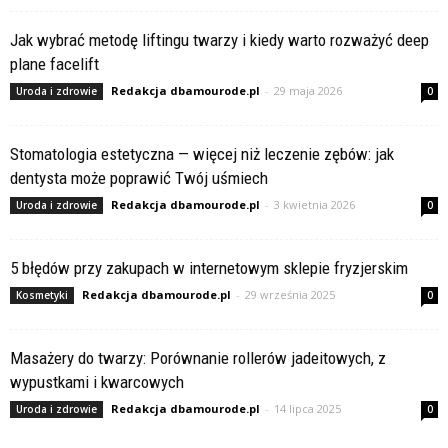
Jak wybrać metodę liftingu twarzy i kiedy warto rozważyć deep
plane facelift
Redakcja dbamourode.pl
-
29 maja 2026
Uroda i zdrowie
0
Stomatologia estetyczna — więcej niż leczenie zębów: jak
dentysta może poprawić Twój uśmiech
Redakcja dbamourode.pl
-
3 kwietnia 2026
Uroda i zdrowie
0
5 błędów przy zakupach w internetowym sklepie fryzjerskim
Redakcja dbamourode.pl
-
29 września 2025
Kosmetyki
0
Masażery do twarzy: Porównanie rollerów jadeitowych, z
wypustkami i kwarcowych
Redakcja dbamourode.pl
-
14 lipca 2025
Uroda i zdrowie
0