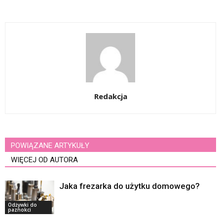
Redakcja
POWIĄZANE ARTYKUŁY
WIĘCEJ OD AUTORA
Jaka frezarka do użytku domowego?
Odżywki do
paznokci