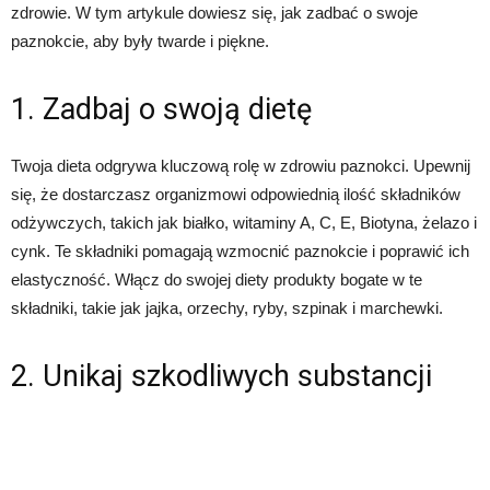
zdrowie. W tym artykule dowiesz się, jak zadbać o swoje
paznokcie, aby były twarde i piękne.
1. Zadbaj o swoją dietę
Twoja dieta odgrywa kluczową rolę w zdrowiu paznokci. Upewnij
się, że dostarczasz organizmowi odpowiednią ilość składników
odżywczych, takich jak białko, witaminy A, C, E, Biotyna, żelazo i
cynk. Te składniki pomagają wzmocnić paznokcie i poprawić ich
elastyczność. Włącz do swojej diety produkty bogate w te
składniki, takie jak jajka, orzechy, ryby, szpinak i marchewki.
2. Unikaj szkodliwych substancji