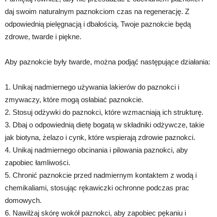
daj swoim naturalnym paznokciom czas na regenerację. Z
odpowiednią pielęgnacją i dbałością, Twoje paznokcie będą
zdrowe, twarde i piękne.
Aby paznokcie były twarde, można podjąć następujące działania:
1. Unikaj nadmiernego używania lakierów do paznokci i
zmywaczy, które mogą osłabiać paznokcie.
2. Stosuj odżywki do paznokci, które wzmacniają ich strukturę.
3. Dbaj o odpowiednią dietę bogatą w składniki odżywcze, takie
jak biotyna, żelazo i cynk, które wspierają zdrowie paznokci.
4. Unikaj nadmiernego obcinania i pilowania paznokci, aby
zapobiec łamliwości.
5. Chronić paznokcie przed nadmiernym kontaktem z wodą i
chemikaliami, stosując rękawiczki ochronne podczas prac
domowych.
6. Nawilżaj skórę wokół paznokci, aby zapobiec pękaniu i