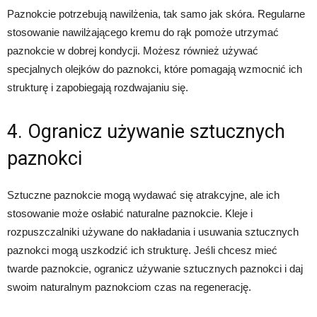
Paznokcie potrzebują nawilżenia, tak samo jak skóra. Regularne
stosowanie nawilżającego kremu do rąk pomoże utrzymać
paznokcie w dobrej kondycji. Możesz również używać
specjalnych olejków do paznokci, które pomagają wzmocnić ich
strukturę i zapobiegają rozdwajaniu się.
4. Ogranicz używanie sztucznych
paznokci
Sztuczne paznokcie mogą wydawać się atrakcyjne, ale ich
stosowanie może osłabić naturalne paznokcie. Kleje i
rozpuszczalniki używane do nakładania i usuwania sztucznych
paznokci mogą uszkodzić ich strukturę. Jeśli chcesz mieć
twarde paznokcie, ogranicz używanie sztucznych paznokci i daj
swoim naturalnym paznokciom czas na regenerację.