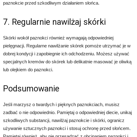
paznokcie przed szkodliwym działaniem słońca.
7. Regularnie nawilżaj skórki
Skórki wokół paznokci również wymagają odpowiedniej
pielęgnacji. Regularne nawilżanie skórek pomoże utrzymać je w
dobrej kondycji i zapobiegnie ich odchodzeniu. Możesz używać
specjalnych kremów do skórek lub delikatnie masować je oliwką
lub olejkiem do paznokci.
Podsumowanie
Jeśli marzysz o twardych i pięknych paznokciach, musisz
zadbać o nie odpowiednio. Pamiętaj o odpowiedniej diecie, unikaj
szkodliwych substancji, nawilżaj paznokcie i skórki, ogranicz
używanie sztucznych paznokci i stosuj ochronę przed słońcem.
Pamiętaj również, aby nie przesadzać z obcinaniem paznokci i