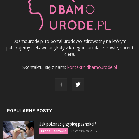
Dbamourode.pl to portal urodowo-zdrowotny na którym
publikujemy ciekawe artykuły z kategorii uroda, zdrowie, sport i
dieta.
Skontaktuj się z nami:
kontakt@dbamourode.pl
POPULARNE POSTY
Jak pokonać grzybicę paznokci?
23 czerwca 2017
Uroda i zdrowie