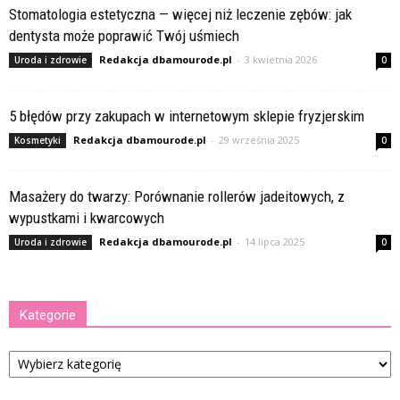
Stomatologia estetyczna — więcej niż leczenie zębów: jak
dentysta może poprawić Twój uśmiech
Redakcja dbamourode.pl
-
3 kwietnia 2026
Uroda i zdrowie
0
5 błędów przy zakupach w internetowym sklepie fryzjerskim
Redakcja dbamourode.pl
-
29 września 2025
Kosmetyki
0
Masażery do twarzy: Porównanie rollerów jadeitowych, z
wypustkami i kwarcowych
Redakcja dbamourode.pl
-
14 lipca 2025
Uroda i zdrowie
0
Kategorie
Kategorie