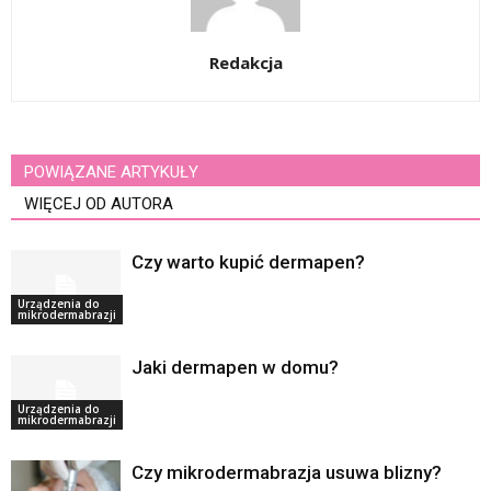
Redakcja
POWIĄZANE ARTYKUŁY
WIĘCEJ OD AUTORA
Czy warto kupić dermapen?
Urządzenia do
mikrodermabrazji
Jaki dermapen w domu?
Urządzenia do
mikrodermabrazji
Czy mikrodermabrazja usuwa blizny?