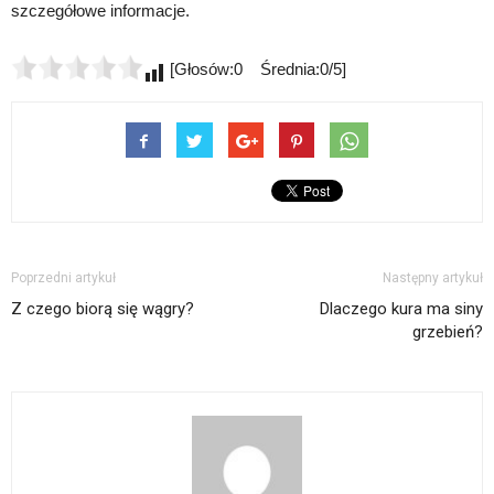
szczegółowe informacje.
[Głosów:0 Średnia:0/5]
Poprzedni artykuł
Następny artykuł
Z czego biorą się wągry?
Dlaczego kura ma siny
grzebień?