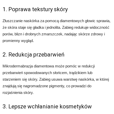
1. Poprawa tekstury skóry
Złuszczanie naskórka za pomocą diamentowych głowic sprawia,
że skóra staje się gładka i jednolita. Zabieg redukuje widoczność
porów, blizn i drobnych zmarszczek, nadając skórze zdrowy i
promienny wygląd.
2. Redukcja przebarwień
Mikrodermabrazja diamentowa może pomóc w redukcji
przebarwień spowodowanych słońcem, trądzikiem lub
starzeniem się skóry. Zabieg usuwa warstwę naskórka, w której
znajdują się nagromadzone pigmenty, co prowadzi do
rozjaśnienia skóry.
3. Lepsze wchłanianie kosmetyków