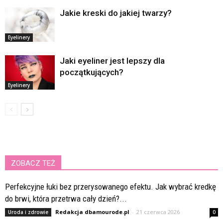
Jakie kreski do jakiej twarzy?
Eyelinery
Jaki eyeliner jest lepszy dla
początkujących?
Eyelinery
ZOBACZ TEŻ
Perfekcyjne łuki bez przerysowanego efektu. Jak wybrać kredkę
do brwi, która przetrwa cały dzień?...
Redakcja dbamourode.pl
-
21 czerwca 2026
Uroda i zdrowie
0