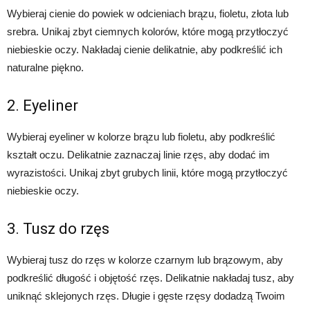
Wybieraj cienie do powiek w odcieniach brązu, fioletu, złota lub
srebra. Unikaj zbyt ciemnych kolorów, które mogą przytłoczyć
niebieskie oczy. Nakładaj cienie delikatnie, aby podkreślić ich
naturalne piękno.
2. Eyeliner
Wybieraj eyeliner w kolorze brązu lub fioletu, aby podkreślić
kształt oczu. Delikatnie zaznaczaj linie rzęs, aby dodać im
wyrazistości. Unikaj zbyt grubych linii, które mogą przytłoczyć
niebieskie oczy.
3. Tusz do rzęs
Wybieraj tusz do rzęs w kolorze czarnym lub brązowym, aby
podkreślić długość i objętość rzęs. Delikatnie nakładaj tusz, aby
uniknąć sklejonych rzęs. Długie i gęste rzęsy dodadzą Twoim