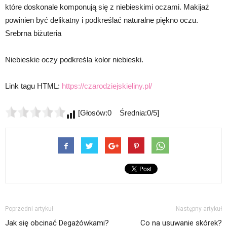
które doskonale komponują się z niebieskimi oczami. Makijaż
powinien być delikatny i podkreślać naturalne piękno oczu.
Srebrna biżuteria
Niebieskie oczy podkreśla kolor niebieski.
Link tagu HTML:
https://czarodziejskieliny.pl/
[Głosów:0 Średnia:0/5]
Poprzedni artykuł
Następny artykuł
Jak się obcinać Degażówkami?
Co na usuwanie skórek?