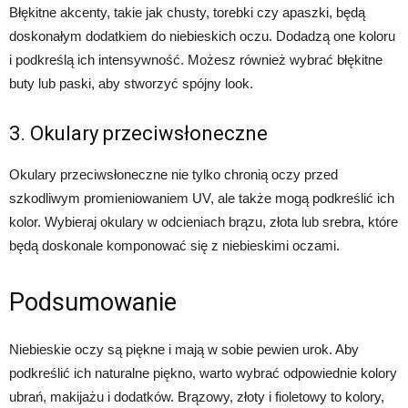
Błękitne akcenty, takie jak chusty, torebki czy apaszki, będą
doskonałym dodatkiem do niebieskich oczu. Dodadzą one koloru
i podkreślą ich intensywność. Możesz również wybrać błękitne
buty lub paski, aby stworzyć spójny look.
3. Okulary przeciwsłoneczne
Okulary przeciwsłoneczne nie tylko chronią oczy przed
szkodliwym promieniowaniem UV, ale także mogą podkreślić ich
kolor. Wybieraj okulary w odcieniach brązu, złota lub srebra, które
będą doskonale komponować się z niebieskimi oczami.
Podsumowanie
Niebieskie oczy są piękne i mają w sobie pewien urok. Aby
podkreślić ich naturalne piękno, warto wybrać odpowiednie kolory
ubrań, makijażu i dodatków. Brązowy, złoty i fioletowy to kolory,