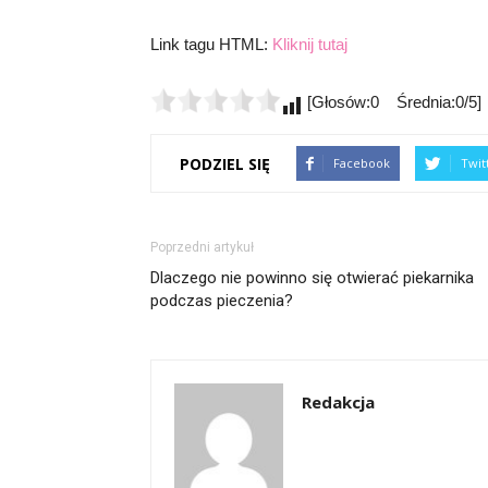
Link tagu HTML:
Kliknij tutaj
[Głosów:0 Średnia:0/5]
PODZIEL SIĘ
Facebook
Twit
Poprzedni artykuł
Dlaczego nie powinno się otwierać piekarnika
podczas pieczenia?
Redakcja