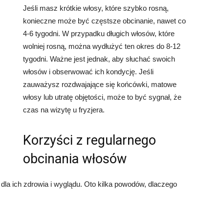
Jeśli masz krótkie włosy, które szybko rosną,
konieczne może być częstsze obcinanie, nawet co
4-6 tygodni. W przypadku długich włosów, które
wolniej rosną, można wydłużyć ten okres do 8-12
tygodni. Ważne jest jednak, aby słuchać swoich
włosów i obserwować ich kondycję. Jeśli
zauważysz rozdwajające się końcówki, matowe
włosy lub utratę objętości, może to być sygnał, że
czas na wizytę u fryzjera.
Korzyści z regularnego
obcinania włosów
dla ich zdrowia i wyglądu. Oto kilka powodów, dlaczego