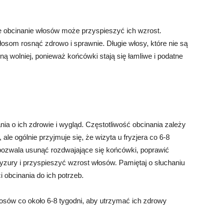
e obcinanie włosów może przyspieszyć ich wzrost.
om rosnąć zdrowo i sprawnie. Długie włosy, które nie są
ą wolniej, ponieważ końcówki stają się łamliwe i podatne
a o ich zdrowie i wygląd. Częstotliwość obcinania zależy
 ale ogólnie przyjmuje się, że wizyta u fryzjera co 6-8
 pozwala usunąć rozdwajające się końcówki, poprawić
yzury i przyspieszyć wzrost włosów. Pamiętaj o słuchaniu
 obcinania do ich potrzeb.
łosów co około 6-8 tygodni, aby utrzymać ich zdrowy