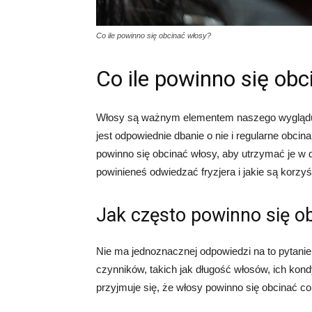
Co ile powinno się obcinać włosy?
Co ile powinno się ob
Włosy są ważnym elementem naszego wyglądu i
jest odpowiednie dbanie o nie i regularne obcin
powinno się obcinać włosy, aby utrzymać je w d
powinieneś odwiedzać fryzjera i jakie są korzy
Jak często powinno się o
Nie ma jednoznacznej odpowiedzi na to pytanie
czynników, takich jak długość włosów, ich kondy
przyjmuje się, że włosy powinno się obcinać co 