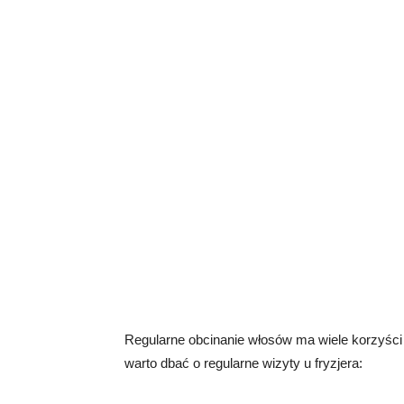
Regularne obcinanie włosów ma wiele korzyści 
warto dbać o regularne wizyty u fryzjera: