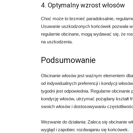
4. Optymalny wzrost włosów
Choć może to brzmieć paradoksalnie, regularn
Usuwanie uszkodzonych końcówek pozwala włos
regularnie obcinane, mogą wydawać się, że rosn
na uszkodzenia.
Podsumowanie
Obcinanie włosów jest ważnym elementem dbani
od indywidualnych preferencji i kondycji włosów,
tygodni jest odpowiednia. Regularne obcinanie
kondycję włosów, utrzymać pożądany kształt fr
swoich włosów i dostosowywaniu częstotliwości
Wezwanie do działania: Zaleca się obcinanie w
wygląd i zapobiec rozdwajaniu się końcówek.