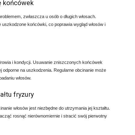
ię końcówek
roblemem, zwłaszcza u osób o długich włosach.
e uszkodzone końcówki, co poprawia wygląd włosów i
rowia i kondycji. Usuwanie zniszczonych końcówek
ziej odporne na uszkodzenia. Regularne obcinanie może
padaniu włosów.
łtu fryzury
cinanie włosów jest niezbędne do utrzymania jej kształtu.
acząć rosnąć nierównomiernie i stracić swój pierwotny