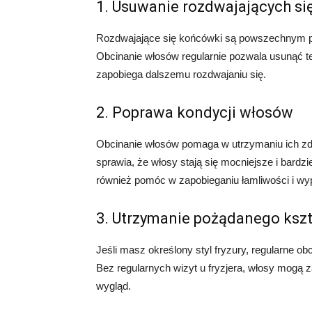
1. Usuwanie rozdwajających s
Rozdwajające się końcówki są powszechnym p
Obcinanie włosów regularnie pozwala usunąć t
zapobiega dalszemu rozdwajaniu się.
2. Poprawa kondycji włosów
Obcinanie włosów pomaga w utrzymaniu ich zd
sprawia, że włosy stają się mocniejsze i bard
również pomóc w zapobieganiu łamliwości i wy
3. Utrzymanie pożądanego kszta
Jeśli masz określony styl fryzury, regularne ob
Bez regularnych wizyt u fryzjera, włosy mogą z
wygląd.