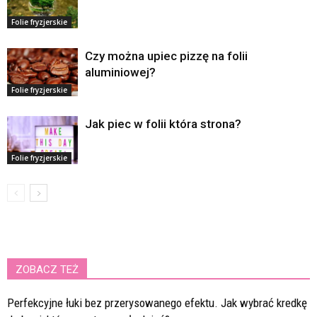
Folie fryzjerskie
Czy można upiec pizzę na folii
aluminiowej?
Folie fryzjerskie
Jak piec w folii która strona?
Folie fryzjerskie
ZOBACZ TEŻ
Perfekcyjne łuki bez przerysowanego efektu. Jak wybrać kredkę