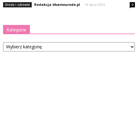
Redakcja dbamourode.pl
-
14 lipca 2025
Uroda i zdrowie
0
Kategorie
Kategorie