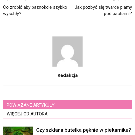
Co zrobić aby paznokcie szybko
Jak pozbyć się twarde plamy
wyschły?
pod pachami?
Redakcja
POWIĄZANE ARTYKUŁY
WIĘCEJ OD AUTORA
Czy szklana butelka pęknie w piekarniku?