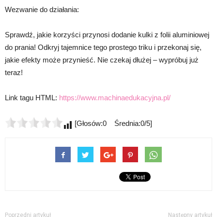
Wezwanie do działania:
Sprawdź, jakie korzyści przynosi dodanie kulki z folii aluminiowej
do prania! Odkryj tajemnice tego prostego triku i przekonaj się,
jakie efekty może przynieść. Nie czekaj dłużej – wypróbuj już
teraz!
Link tagu HTML:
https://www.machinaedukacyjna.pl/
[Głosów:0 Średnia:0/5]
Poprzedni artykuł
Następny artykuł