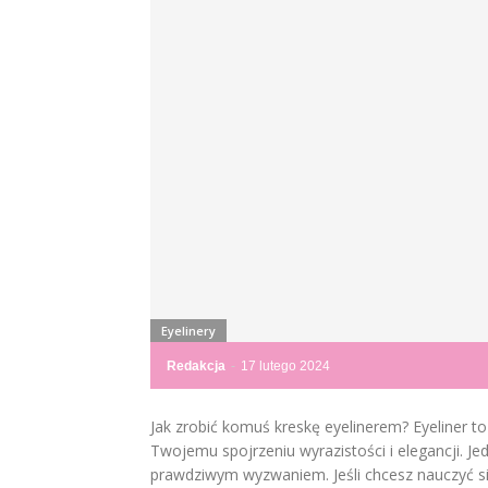
Eyelinery
Redakcja
-
17 lutego 2024
Jak zrobić komuś kreskę eyelinerem? Eyeliner 
Twojemu spojrzeniu wyrazistości i elegancji. J
prawdziwym wyzwaniem. Jeśli chcesz nauczyć się