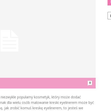
Ka
0
to niezwykle popularny kosmetyk, który może dodać
ednak dla wielu osób malowanie kreski eyelinerem może być
, jak zrobić komuś kreskę eyelinerem, to jesteś we