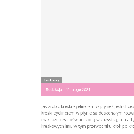
Eyelinery
Redakcja
-
11 lutego 2024
Jak zrobić kreski eyelinerem w płynie? Jeśli chc
kreski eyelinerem w płynie są doskonałym rozwi
makijażu czy doświadczoną wizażystką, ten ar
kreskowych linii. W tym przewodniku krok po krok