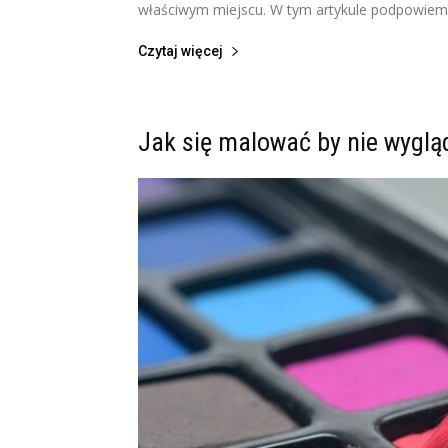
właściwym miejscu. W tym artykule podpowiemy 
Czytaj więcej
Jak się malować by nie wyglą