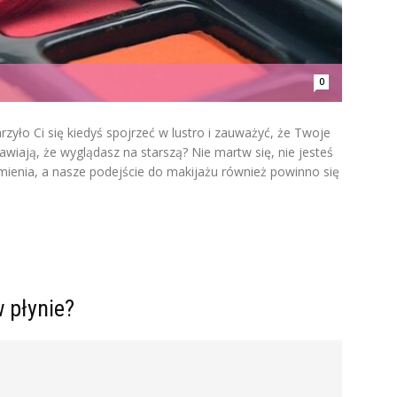
0
rzyło Ci się kiedyś spojrzeć w lustro i zauważyć, że Twoje
prawiają, że wyglądasz na starszą? Nie martw się, nie jesteś
ienia, a nasze podejście do makijażu również powinno się
w płynie?