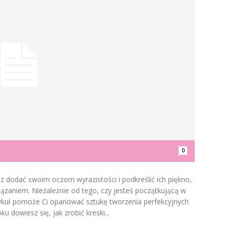
0
esz dodać swoim oczom wyrazistości i podkreślić ich piękno,
ązaniem. Niezależnie od tego, czy jesteś początkującą w
tykuł pomoże Ci opanować sztukę tworzenia perfekcyjnych
u dowiesz się, jak zrobić kreski...