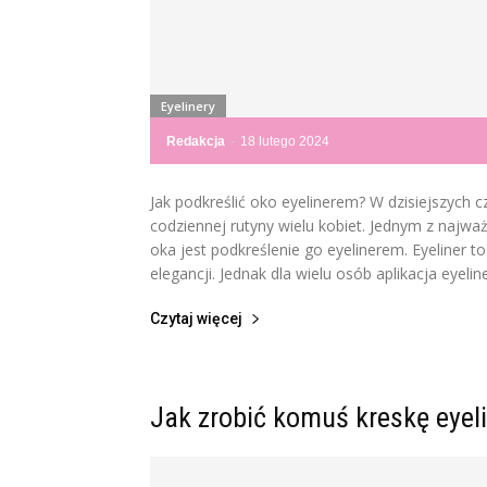
Eyelinery
Redakcja
-
18 lutego 2024
Jak podkreślić oko eyelinerem? W dzisiejszych
codziennej rutyny wielu kobiet. Jednym z najwa
oka jest podkreślenie go eyelinerem. Eyeliner 
elegancji. Jednak dla wielu osób aplikacja eyeli
Czytaj więcej
Jak zrobić komuś kreskę eyel