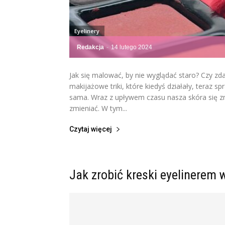
Eyelinery
Redakcja
-
14 lutego 2024
Jak się malować, by nie wyglądać staro? Czy zda
makijażowe triki, które kiedyś działały, teraz s
sama. Wraz z upływem czasu nasza skóra się zm
zmieniać. W tym...
Czytaj więcej
Jak zrobić kreski eyelinerem 