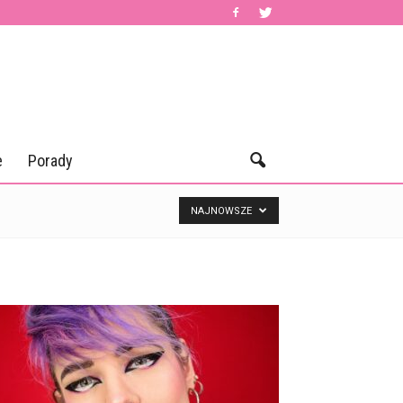
e
Porady
NAJNOWSZE