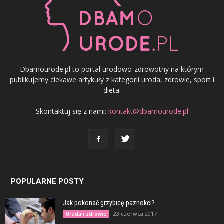
Dbamourode.pl to portal urodowo-zdrowotny na którym
publikujemy ciekawe artykuły z kategorii uroda, zdrowie, sport i
dieta.
Skontaktuj się z nami:
kontakt@dbamourode.pl
POPULARNE POSTY
Jak pokonać grzybicę paznokci?
23 czerwca 2017
Uroda i zdrowie