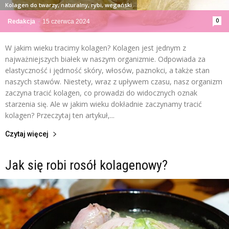
Kolagen do twarzy, naturalny, rybi, wegański
0
Redakcja
-
15 czerwca 2024
W jakim wieku tracimy kolagen? Kolagen jest jednym z
najważniejszych białek w naszym organizmie. Odpowiada za
elastyczność i jędrność skóry, włosów, paznokci, a także stan
naszych stawów. Niestety, wraz z upływem czasu, nasz organizm
zaczyna tracić kolagen, co prowadzi do widocznych oznak
starzenia się. Ale w jakim wieku dokładnie zaczynamy tracić
kolagen? Przeczytaj ten artykuł,...
Czytaj więcej
Jak się robi rosół kolagenowy?