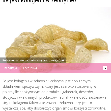
Kolagen do twarzy, naturalny, rybi, wegański
0
Redakcja
-
8 lipca 2024
Ile jest kolagenu w żelatynie? Żelatyna jest popularnym
składnikiem spożywczym, który jest szeroko stosowany w
przemyśle spożywczym do produkcji galaretek, deserów,
słodyczy i wielu innych produktów. Jednak wiele osób zastanawia
się, ile kolagenu faktycznie zawiera żelatyna i czy jest to
wystarczające, aby dostarczyć organizmowi korzyści zdrowotne.