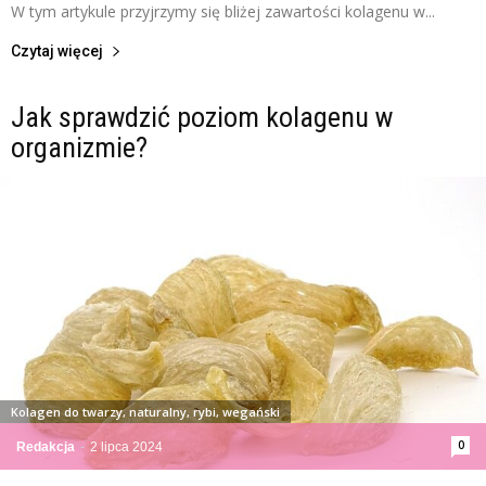
W tym artykule przyjrzymy się bliżej zawartości kolagenu w...
Czytaj więcej
Jak sprawdzić poziom kolagenu w
organizmie?
Kolagen do twarzy, naturalny, rybi, wegański
0
Redakcja
-
2 lipca 2024