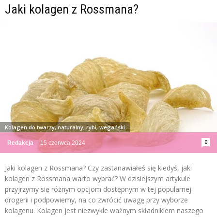
Jaki kolagen z Rossmana?
Kolagen do twarzy, naturalny, rybi, wegański
0
Redakcja
-
15 czerwca 2024
Jaki kolagen z Rossmana? Czy zastanawiałeś się kiedyś, jaki
kolagen z Rossmana warto wybrać? W dzisiejszym artykule
przyjrzymy się różnym opcjom dostępnym w tej popularnej
drogerii i podpowiemy, na co zwrócić uwagę przy wyborze
kolagenu. Kolagen jest niezwykle ważnym składnikiem naszego