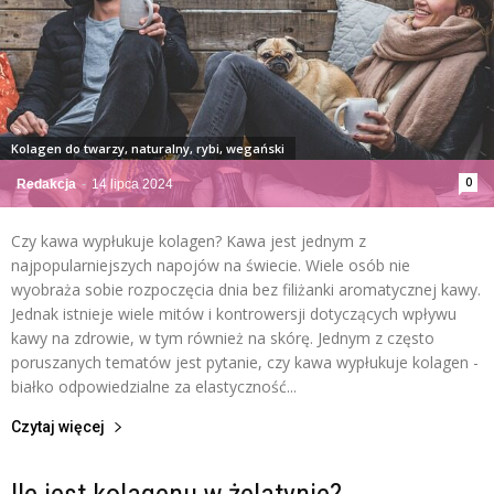
Kolagen do twarzy, naturalny, rybi, wegański
0
Redakcja
-
14 lipca 2024
Czy kawa wypłukuje kolagen? Kawa jest jednym z
najpopularniejszych napojów na świecie. Wiele osób nie
wyobraża sobie rozpoczęcia dnia bez filiżanki aromatycznej kawy.
Jednak istnieje wiele mitów i kontrowersji dotyczących wpływu
kawy na zdrowie, w tym również na skórę. Jednym z często
poruszanych tematów jest pytanie, czy kawa wypłukuje kolagen -
białko odpowiedzialne za elastyczność...
Czytaj więcej
Ile jest kolagenu w żelatynie?