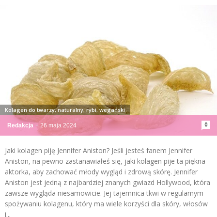
Kolagen do twarzy, naturalny, rybi, wegański
0
Redakcja
-
26 maja 2024
Jaki kolagen piję Jennifer Aniston? Jeśli jesteś fanem Jennifer
Aniston, na pewno zastanawiałeś się, jaki kolagen pije ta piękna
aktorka, aby zachować młody wygląd i zdrową skórę. Jennifer
Aniston jest jedną z najbardziej znanych gwiazd Hollywood, która
zawsze wygląda niesamowicie. Jej tajemnica tkwi w regularnym
spożywaniu kolagenu, który ma wiele korzyści dla skóry, włosów
i...