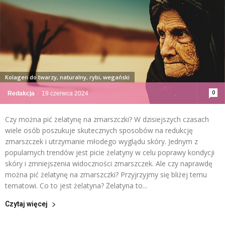
Kolagen do twarzy, naturalny, rybi, wegański
0
Redakcja
-
19 czerwca 2024
Czy można pić żelatynę na zmarszczki? W dzisiejszych czasach
wiele osób poszukuje skutecznych sposobów na redukcję
zmarszczek i utrzymanie młodego wyglądu skóry. Jednym z
popularnych trendów jest picie żelatyny w celu poprawy kondycji
skóry i zmniejszenia widoczności zmarszczek. Ale czy naprawdę
można pić żelatynę na zmarszczki? Przyjrzyjmy się bliżej temu
tematowi. Co to jest żelatyna? Żelatyna to...
Czytaj więcej