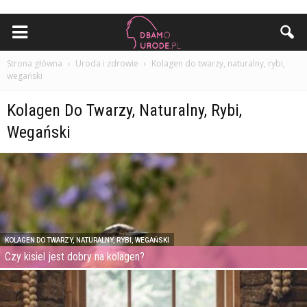
Strona główna
Uroda i zdrowie
Kolagen do twarzy, naturalny, rybi,
wegański
Kolagen Do Twarzy, Naturalny, Rybi,
Wegański
KOLAGEN DO TWARZY, NATURALNY, RYBI, WEGAŃSKI
Czy kisiel jest dobry na kolagen?