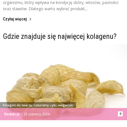
organizmu, który wpływa na kondycję skóry, włosów, paznokci
oraz stawów. Dlatego warto wybrać produkt,...
Czytaj więcej
Gdzie znajduje się najwięcej kolagenu?
Kolagen do twarzy, naturalny, rybi, wegański
0
Redakcja
-
15 czerwca 2024