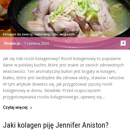
Kolagen do twarzy, naturalny, rybi, wegański
0
Redakcja
-
7 czerwca 2024
Jak się robi rosół kolagenowy? Rosół kolagenowy to popularne
danie w polskiej kuchni, które jest znane ze swoich zdrowotnych
właściwości. Ten aromatyczny bulion jest bogaty w kolagen,
białko, które jest niezbędne dla zdrowia skóry, stawów i włosów.
W tym artykule dowiesz się, jak przygotować pyszny rosół
kolagenowy w domu. Składniki: Przed rozpoczęciem
przygotowywania rosółu kolagenowego, upewnij się,...
Czytaj więcej
Jaki kolagen piję Jennifer Aniston?