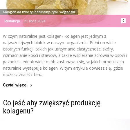
Kolagen do twarzy, naturalny, rybi, wegański
0
Redakcja
-
21 lipca 2024
W czym naturalnie jest kolagen? Kolagen jest jednym z
najważniejszych białek w naszym organizmie. Pełni on wiele
istotnych funkcji, takich jak utrzymanie elastyczności skóry,
wzmacnianie kości i stawów, a także wspieranie zdrowia włosów i
paznokci. Jednak wiele osób zastanawia się, w jakich produktach
naturalnie występuje kolagen. W tym artykule dowiesz się, gdzie
możesz znaleźć ten...
Czytaj więcej
Co jeść aby zwiększyć produkcję
kolagenu?