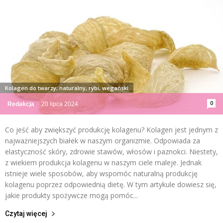
Kolagen do twarzy, naturalny, rybi, wegański
0
Redakcja
-
20 lipca 2024
Co jeść aby zwiększyć produkcję kolagenu? Kolagen jest jednym z
najważniejszych białek w naszym organizmie. Odpowiada za
elastyczność skóry, zdrowie stawów, włosów i paznokci. Niestety,
z wiekiem produkcja kolagenu w naszym ciele maleje. Jednak
istnieje wiele sposobów, aby wspomóc naturalną produkcję
kolagenu poprzez odpowiednią dietę. W tym artykule dowiesz się,
jakie produkty spożywcze mogą pomóc...
Czytaj więcej