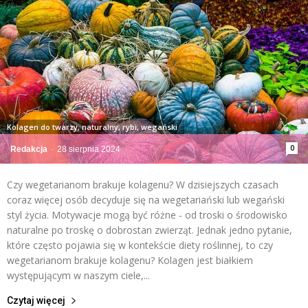
Kolagen do twarzy, naturalny, rybi, wegański
0
Redakcja
-
28 sierpnia 2024
Czy wegetarianom brakuje kolagenu? W dzisiejszych czasach
coraz więcej osób decyduje się na wegetariański lub wegański
styl życia. Motywacje mogą być różne - od troski o środowisko
naturalne po troskę o dobrostan zwierząt. Jednak jedno pytanie,
które często pojawia się w kontekście diety roślinnej, to czy
wegetarianom brakuje kolagenu? Kolagen jest białkiem
występującym w naszym ciele,...
Czytaj więcej