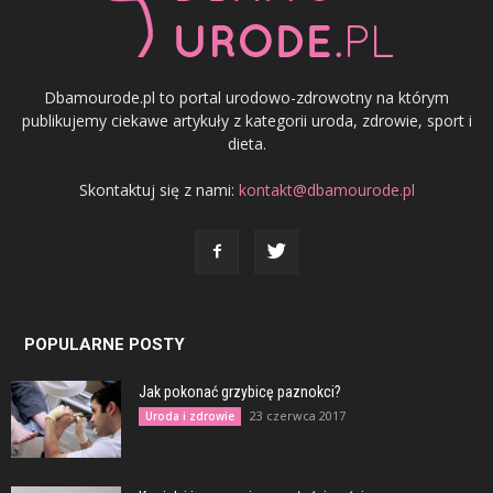
Dbamourode.pl to portal urodowo-zdrowotny na którym
publikujemy ciekawe artykuły z kategorii uroda, zdrowie, sport i
dieta.
Skontaktuj się z nami:
kontakt@dbamourode.pl
POPULARNE POSTY
Jak pokonać grzybicę paznokci?
23 czerwca 2017
Uroda i zdrowie