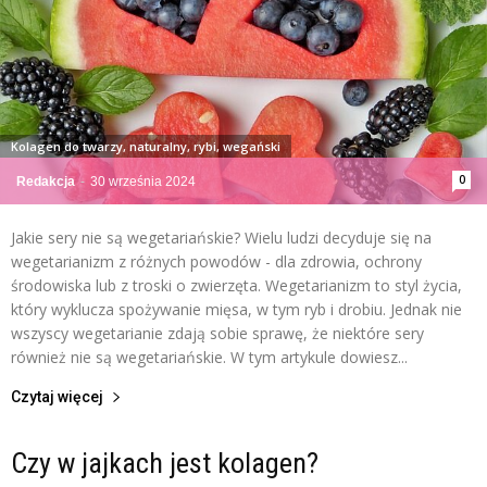
Kolagen do twarzy, naturalny, rybi, wegański
0
Redakcja
-
30 września 2024
Jakie sery nie są wegetariańskie? Wielu ludzi decyduje się na
wegetarianizm z różnych powodów - dla zdrowia, ochrony
środowiska lub z troski o zwierzęta. Wegetarianizm to styl życia,
który wyklucza spożywanie mięsa, w tym ryb i drobiu. Jednak nie
wszyscy wegetarianie zdają sobie sprawę, że niektóre sery
również nie są wegetariańskie. W tym artykule dowiesz...
Czytaj więcej
Czy w jajkach jest kolagen?