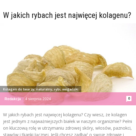
W jakich rybach jest najwięcej kolagenu?
Kolagen do twarzy, naturalny, rybi, wegański
0
Redakcja
-
4 sierpnia 2024
W jakich rybach jest najwięcej kolagenu? Czy wiesz, że kolagen
jest jednym z najważniejszych białek w naszym organizmie? Pełni
on kluczową rolę w utrzymaniu zdrowej skóry, włosów, paznokci,
stawów i tkanki łącznej. Jeśli chcesz zadbać o swoje zdrowie i