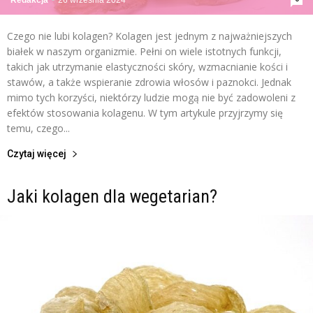
Redakcja
-
26 września 2024
Czego nie lubi kolagen? Kolagen jest jednym z najważniejszych
białek w naszym organizmie. Pełni on wiele istotnych funkcji,
takich jak utrzymanie elastyczności skóry, wzmacnianie kości i
stawów, a także wspieranie zdrowia włosów i paznokci. Jednak
mimo tych korzyści, niektórzy ludzie mogą nie być zadowoleni z
efektów stosowania kolagenu. W tym artykule przyjrzymy się
temu, czego...
Czytaj więcej
Jaki kolagen dla wegetarian?