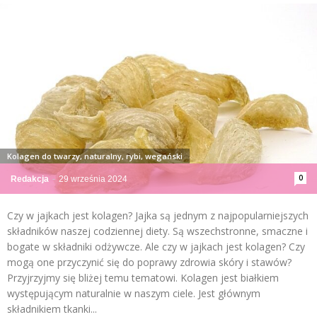
Kolagen do twarzy, naturalny, rybi, wegański
0
Redakcja
-
29 września 2024
Czy w jajkach jest kolagen? Jajka są jednym z najpopularniejszych
składników naszej codziennej diety. Są wszechstronne, smaczne i
bogate w składniki odżywcze. Ale czy w jajkach jest kolagen? Czy
mogą one przyczynić się do poprawy zdrowia skóry i stawów?
Przyjrzyjmy się bliżej temu tematowi. Kolagen jest białkiem
występującym naturalnie w naszym ciele. Jest głównym
składnikiem tkanki...