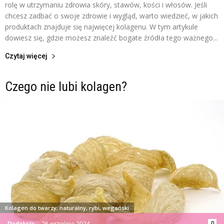
rolę w utrzymaniu zdrowia skóry, stawów, kości i włosów. Jeśli
chcesz zadbać o swoje zdrowie i wygląd, warto wiedzieć, w jakich
produktach znajduje się najwięcej kolagenu. W tym artykule
dowiesz się, gdzie możesz znaleźć bogate źródła tego ważnego...
Czytaj więcej
Czego nie lubi kolagen?
Kolagen do twarzy, naturalny, rybi, wegański
0