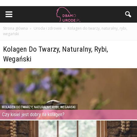
Strona główna
Uroda i zdrowie
Kolagen do twarzy, naturalny, rybi,
wegański
Kolagen Do Twarzy, Naturalny, Rybi,
Wegański
KOLAGEN DO TWARZY, NATURALNY, RYBI, WEGAŃSKI
Czy kisiel jest dobry na kolagen?