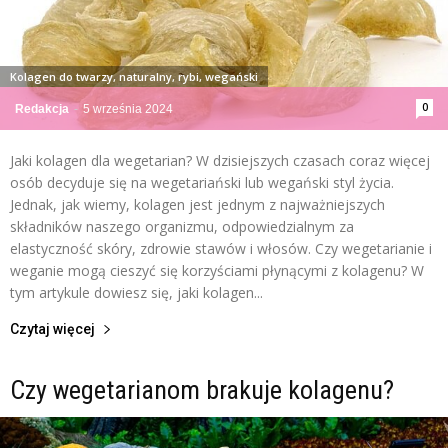
Kolagen do twarzy, naturalny, rybi, wegański
0
Redakcja
-
5 września 2024
Jaki kolagen dla wegetarian? W dzisiejszych czasach coraz więcej
osób decyduje się na wegetariański lub wegański styl życia.
Jednak, jak wiemy, kolagen jest jednym z najważniejszych
składników naszego organizmu, odpowiedzialnym za
elastyczność skóry, zdrowie stawów i włosów. Czy wegetarianie i
weganie mogą cieszyć się korzyściami płynącymi z kolagenu? W
tym artykule dowiesz się, jaki kolagen...
Czytaj więcej
Czy wegetarianom brakuje kolagenu?