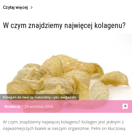
Czytaj więcej
W czym znajdziemy najwięcej kolagenu?
Kolagen do twarzy, naturalny, rybi, wegański
0
Redakcja
-
26 września 2024
W czym znajdziemy najwięcej kolagenu? Kolagen jest jednym z
najważniejszych białek w naszym organizmie. Pełni on kluczową